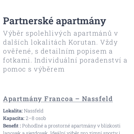
Partnerské apartmány
Výběr spolehlivých apartmánů v
dalších lokalitách Korutan. Vždy
ověřené, s detailním popisem a
fotkami. Individuální poradenství a
pomoc s výběrem
Apartmány Francoa – Nassfeld
Lokalita:
Nassfeld
Kapacita:
2–8 osob
Benefit
:
Pohodlné a prostorné apartmány v blízkosti
lanovek a sjezdovek. Ideální výběr pro zimní sporty i