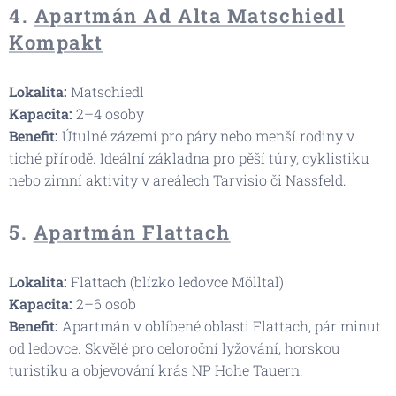
4.
Apartmán Ad Alta Matschiedl
Kompakt
Lokalita:
Matschiedl
Kapacita:
2–4 osoby
Benefit:
Útulné zázemí pro páry nebo menší rodiny v
tiché přírodě. Ideální základna pro pěší túry, cyklistiku
nebo zimní aktivity v areálech Tarvisio či Nassfeld.
5.
Apartmán Flattach
Lokalita:
Flattach (blízko ledovce Mölltal)
Kapacita:
2–6 osob
Benefit:
Apartmán v oblíbené oblasti Flattach, pár minut
od ledovce. Skvělé pro celoroční lyžování, horskou
turistiku a objevování krás NP Hohe Tauern.