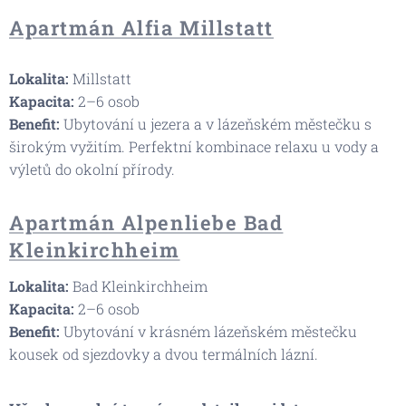
Apartmán Alfia Millstatt
Lokalita:
Millstatt
Kapacita:
2–6 osob
Benefit
:
Ubytování u jezera a v lázeňském městečku s
širokým vyžitím. Perfektní kombinace relaxu u vody a
výletů do okolní přírody.
Apartmán Alpenliebe Bad
Kleinkirchheim
Lokalita:
Bad Kleinkirchheim
Kapacita:
2–6 osob
Benefit
:
Ubytování v krásném lázeňském městečku
kousek od sjezdovky a dvou termálních lázní.