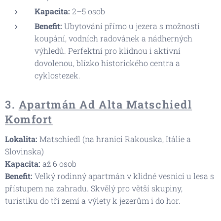
Kapacita:
2–5 osob
Benefit:
Ubytování přímo u jezera s možností
koupání, vodních radovánek a nádherných
výhledů. Perfektní pro klidnou i aktivní
dovolenou, blízko historického centra a
cyklostezek.
3.
Apartmán Ad Alta Matschiedl
Komfort
Lokalita:
Matschiedl (na hranici Rakouska, Itálie a
Slovinska)
Kapacita:
až 6 osob
Benefit:
Velký rodinný apartmán v klidné vesnici u lesa s
přístupem na zahradu. Skvělý pro větší skupiny,
turistiku do tří zemí a výlety k jezerům i do hor.