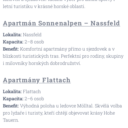
letní turistiku v krásné horské oblasti.
Apartmán Sonnenalpen – Nassfeld
Lokalita:
Nassfeld
Kapacita:
2–8 osob
Benefit
:
Komfortní apartmány přímo u sjezdovek a v
blízkosti turistických tras. Perfektní pro rodiny, skupiny
i milovníky horských dobrodružství.
Apartmány Flattach
Lokalita:
Flattach
Kapacita:
2–6 osob
Benefit
:
Výhodná poloha u ledovce Mölltal. Skvělá volba
pro lyžaře i turisty, kteří chtějí objevovat krásy Hohe
Tauern.