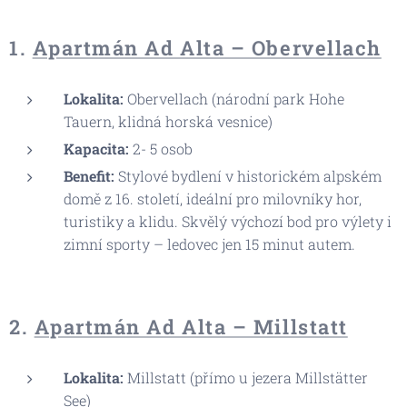
1.
Apartmán Ad Alta – Obervellach
Lokalita:
Obervellach (národní park Hohe
Tauern, klidná horská vesnice)
Kapacita:
2- 5 osob
Benefit:
Stylové bydlení v historickém alpském
domě z 16. století, ideální pro milovníky hor,
turistiky a klidu. Skvělý výchozí bod pro výlety i
zimní sporty – ledovec jen 15 minut autem.
2.
Apartmán Ad Alta – Millstatt
Lokalita:
Millstatt (přímo u jezera Millstätter
See)