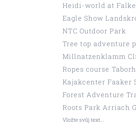
Heidi-world at Falk
Eagle Show Landskr
NTC Outdoor Park
Tree top adventure 
Millnatzenklamm Cl
Ropes course Tabor
Kajakcenter Faaker 
Forest Adventure Tra
Roots Park Arriach G
Vložte svůj text...