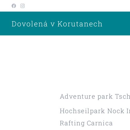
Dovolená v Korutanech
Adventure park Tsc
Hochseilpark Nock 
Rafting Carnica