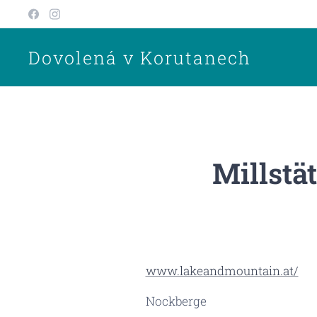
Dovolená v Korutanech
Millstä
www.lakeandmountain.at/
Nockberge