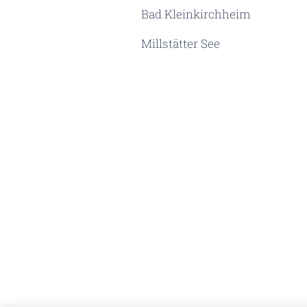
Bad Kleinkirchheim
Millstätter See