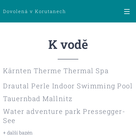
Dovolená v Korutanech
K vodě
Kärnten Therme Thermal Spa
Drautal Perle Indoor Swimming Pool
Tauernbad Mallnitz
Water adventure park Pressegger-
See
+ další bazén