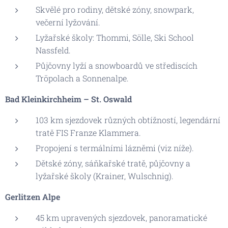
Skvělé pro rodiny, dětské zóny, snowpark,
večerní lyžování.
Lyžařské školy: Thommi, Sölle, Ski School
Nassfeld.
Půjčovny lyží a snowboardů ve střediscích
Tröpolach a Sonnenalpe.
Bad Kleinkirchheim – St. Oswald
103 km sjezdovek různých obtížností, legendární
tratě FIS Franze Klammera.
Propojení s termálními lázněmi (viz níže).
Dětské zóny, sáňkařské tratě, půjčovny a
lyžařské školy (Krainer, Wulschnig).
Gerlitzen Alpe
45 km upravených sjezdovek, panoramatické