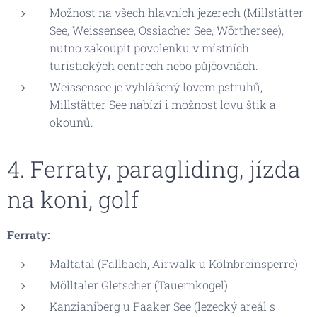
Možnost na všech hlavních jezerech (Millstätter
See, Weissensee, Ossiacher See, Wörthersee),
nutno zakoupit povolenku v místních
turistických centrech nebo půjčovnách.
Weissensee je vyhlášený lovem pstruhů,
Millstätter See nabízí i možnost lovu štik a
okounů.
4. Ferraty, paragliding, jízda
na koni, golf
Ferraty:
Maltatal (Fallbach, Airwalk u Kölnbreinsperre)
Mölltaler Gletscher (Tauernkogel)
Kanzianiberg u Faaker See (lezecký areál s