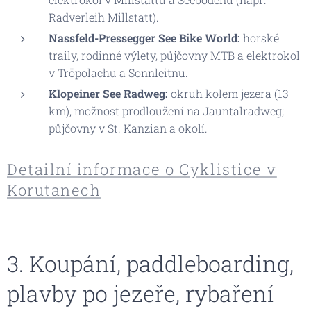
Radverleih Millstatt).
Nassfeld-Pressegger See Bike World:
horské
traily, rodinné výlety, půjčovny MTB a elektrokol
v Tröpolachu a Sonnleitnu.
Klopeiner See Radweg:
okruh kolem jezera (13
km), možnost prodloužení na Jauntalradweg;
půjčovny v St. Kanzian a okolí.
Detailní informace o Cyklistice v
Korutanech
3. Koupání, paddleboarding,
plavby po jezeře, rybaření