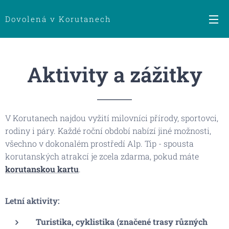
Dovolená v Korutanech
Aktivity a zážitky
V Korutanech najdou vyžití milovníci přírody, sportovci,
rodiny i páry. Každé roční období nabízí jiné možnosti,
všechno v dokonalém prostředí Alp. Tip - spousta
korutanských atrakcí je zcela zdarma, pokud máte
korutanskou kartu
.
Letní aktivity:
Turistika, cyklistika (značené trasy různých