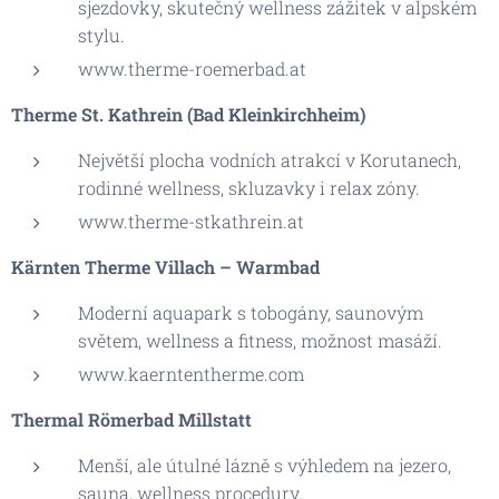
sjezdovky, skutečný wellness zážitek v alpském
stylu.
www.therme-roemerbad.at
Therme St. Kathrein (Bad Kleinkirchheim)
Největší plocha vodních atrakcí v Korutanech,
rodinné wellness, skluzavky i relax zóny.
www.therme-stkathrein.at
Kärnten Therme Villach – Warmbad
Moderní aquapark s tobogány, saunovým
světem, wellness a fitness, možnost masáží.
www.kaerntentherme.com
Thermal Römerbad Millstatt
Menší, ale útulné lázně s výhledem na jezero,
sauna, wellness procedury.