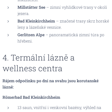
Millstätter See
– zimní vyhlídkové trasy v okolí
jezera.
Bad Kleinkirchheim
– značené trasy skrz horské
lesy a lázeňské vesnice.
Gerlitzen Alpe
– panoramatická zimní túra po
hřebeni.
4. Termální lázně a
wellness centra
Rájem odpočinku po dni na svahu jsou korutanské
lázně:
Römerbad Bad Kleinkirchheim
13 saun, vnitřní i venkovní bazény, výhled na