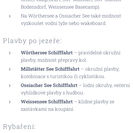
Bodensdorf, Weissensee Basecamp).
Na Wörthersee a Ossiacher See také možnost
vyzkoušet vodní lyže nebo wakeboard.
Plavby po jezeře:
Wörthersee Schifffahrt
– pravidelné okružní
plavby, možnost přepravy kol.
Millstätter See Schifffahrt
– okružní plavby,
kombinace s turistikou či cyklistikou.
Ossiacher See Schifffahrt
– lodní okruhy, večerní
vyhlídkové plavby s hudbou.
Weissensee Schifffahrt
– klidné plavby se
zastávkami na koupání.
Rybaření: