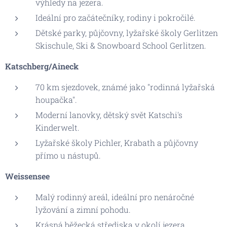
výhledy na jezera.
Ideální pro začátečníky, rodiny i pokročilé.
Dětské parky, půjčovny, lyžařské školy Gerlitzen
Skischule, Ski & Snowboard School Gerlitzen.
Katschberg/Aineck
70 km sjezdovek, známé jako "rodinná lyžařská
houpačka".
Moderní lanovky, dětský svět Katschi's
Kinderwelt.
Lyžařské školy Pichler, Krabath a půjčovny
přímo u nástupů.
Weissensee
Malý rodinný areál, ideální pro nenáročné
lyžování a zimní pohodu.
Krásná běžecká střediska v okolí jezera.