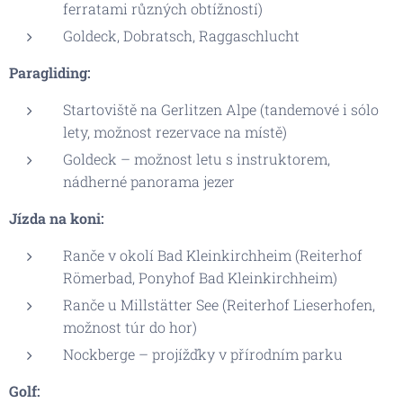
ferratami různých obtížností)
Goldeck, Dobratsch, Raggaschlucht
Paragliding:
Startoviště na Gerlitzen Alpe (tandemové i sólo
lety, možnost rezervace na místě)
Goldeck – možnost letu s instruktorem,
nádherné panorama jezer
Jízda na koni:
Ranče v okolí Bad Kleinkirchheim (Reiterhof
Römerbad, Ponyhof Bad Kleinkirchheim)
Ranče u Millstätter See (Reiterhof Lieserhofen,
možnost túr do hor)
Nockberge – projížďky v přírodním parku
Golf: