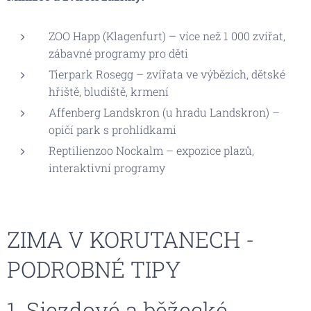
ZOO Happ (Klagenfurt) – více než 1 000 zvířat,
zábavné programy pro děti
Tierpark Rosegg – zvířata ve výbězích, dětské
hřiště, bludiště, krmení
Affenberg Landskron (u hradu Landskron) –
opičí park s prohlídkami
Reptilienzoo Nockalm – expozice plazů,
interaktivní programy
ZIMA V KORUTANECH -
PODROBNÉ TIPY
1. Sjezdové a běžecké