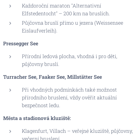
Každoroční maraton "Alternativní
Elfstedentocht" – 200 km na bruslích.
Půjčovna bruslí přímo u jezera (Weissensee
Eislaufverleih).
Pressegger See
Přírodní ledová plocha, vhodná i pro děti,
půjčovny bruslí.
Turracher See, Faaker See, Millstätter See
Při vhodných podmínkách také možnost
přírodního bruslení, vždy ověřit aktuální
bezpečnost ledu.
Města a stadionová kluziště:
Klagenfurt, Villach – veřejné kluziště, půjčovny,
večerní bruslení.