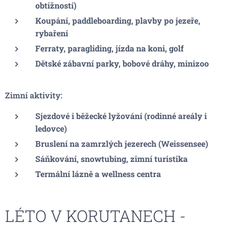
obtížností)
Koupání, paddleboarding, plavby po jezeře,
rybaření
Ferraty, paragliding, jízda na koni, golf
Dětské zábavní parky, bobové dráhy, minizoo
Zimní aktivity:
Sjezdové i běžecké lyžování (rodinné areály i
ledovce)
Bruslení na zamrzlých jezerech (Weissensee)
Sáňkování, snowtubing, zimní turistika
Termální lázně a wellness centra
LÉTO V KORUTANECH -