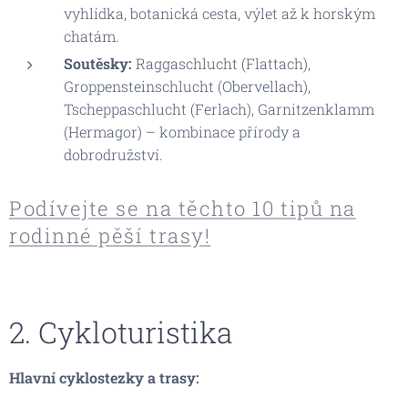
vyhlídka, botanická cesta, výlet až k horským
chatám.
Soutěsky:
Raggaschlucht (Flattach),
Groppensteinschlucht (Obervellach),
Tscheppaschlucht (Ferlach), Garnitzenklamm
(Hermagor) – kombinace přírody a
dobrodružství.
Podívejte se na těchto 10 tipů na
rodinné pěší trasy!
2. Cykloturistika
Hlavní cyklostezky a trasy: