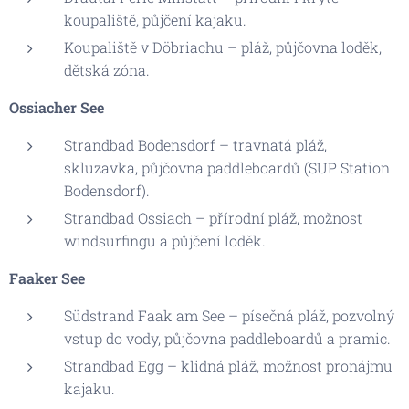
koupaliště, půjčení kajaku.
Koupaliště v Döbriachu – pláž, půjčovna loděk,
dětská zóna.
Ossiacher See
Strandbad Bodensdorf – travnatá pláž,
skluzavka, půjčovna paddleboardů (SUP Station
Bodensdorf).
Strandbad Ossiach – přírodní pláž, možnost
windsurfingu a půjčení loděk.
Faaker See
Südstrand Faak am See – písečná pláž, pozvolný
vstup do vody, půjčovna paddleboardů a pramic.
Strandbad Egg – klidná pláž, možnost pronájmu
kajaku.